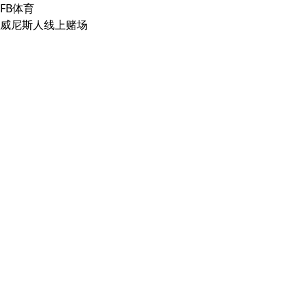
FB体育
威尼斯人线上赌场