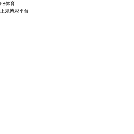
FB体育
正规博彩平台