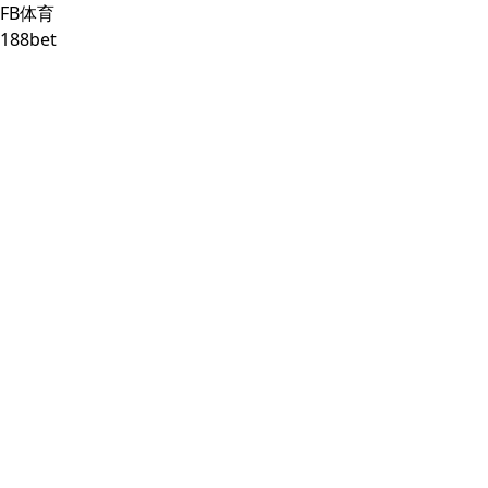
FB体育
188bet