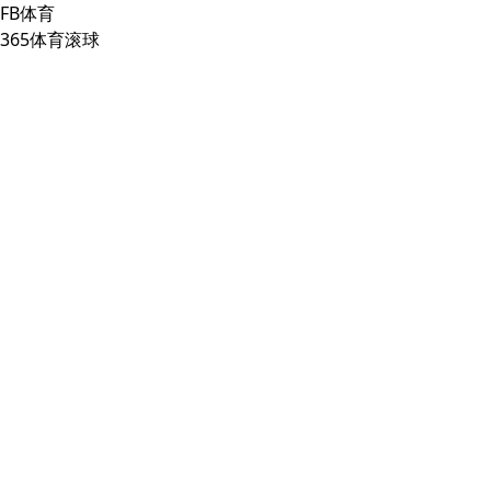
FB体育
365体育滚球