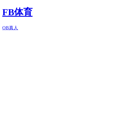
FB体育
OB真人