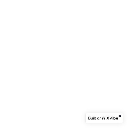
Built on