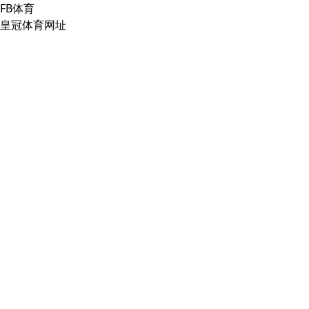
FB体育
皇冠体育网址