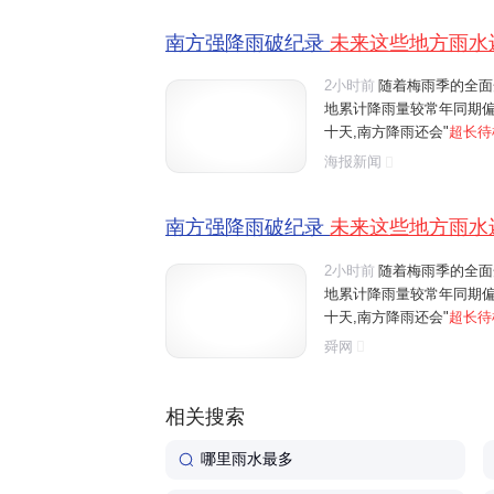
南方强降雨破纪录
未来这些地方雨水
2小时前
随着梅雨季的全面
地累计降雨量较常年同期偏
十天,南方降雨还会"
超长待
到江南中南部一带。刚刚过
海报新闻
些城市未来七天降雨全勤?
南方强降雨破纪录
未来这些地方雨水
2小时前
随着梅雨季的全面
地累计降雨量较常年同期偏
十天,南方降雨还会"
超长待
到江南中南部一带。刚刚过
舜网
些城市未来七天降雨全勤?
相关搜索
哪里雨水最多