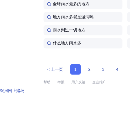
全球雨水最多的地方
地方雨水多就是湿润吗
雨水到过一切地方
什么地方雨水多
< 上一页
1
2
3
4
帮助
举报
用户反馈
企业推广
银河网上赌场