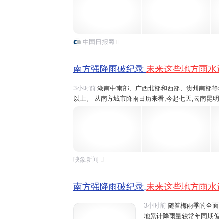
雨,像今明天,桂林、六盘水将有大雨、暴雨,之后随着.
中国日报网
南方强降雨破纪录
未来这些地方雨水
3小时前
湖南中南部、广西北部和西部、贵州南部等地部
以上。 从南方城市降雨日历来看,今起七天,云南昆
桂林和柳州、江西吉安
雨水
或将全勤,重庆、江西南
雨,像今明天,桂林、六盘水将有大雨、暴雨,之后随着.
映象新闻
南方强降雨破纪录,
未来这些地方雨水
3小时前
随着梅雨季的全面
地累计降雨量较常年同期偏