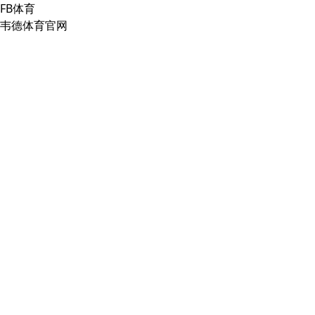
FB体育
韦德体育官网