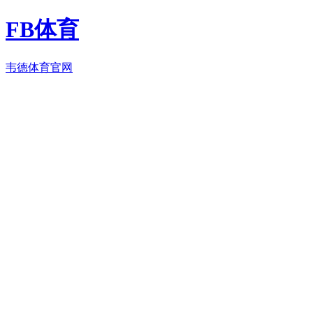
FB体育
韦德体育官网